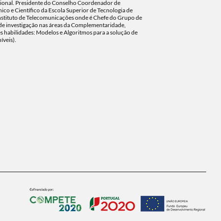
acional. Presidente do Conselho Coordenador de
ico e Científico da Escola Superior de Tecnologia de
Instituto de Telecomunicações onde é Chefe do Grupo de
 de investigação nas áreas da Complementaridade,
es habilidades: Modelos e Algoritmos para a solução de
íveis).