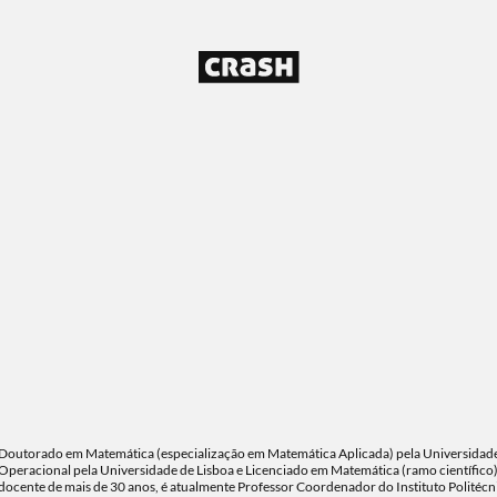
Doutorado em Matemática (especialização em Matemática Aplicada) pela Universidade 
Operacional pela Universidade de Lisboa e Licenciado em Matemática (ramo científic
docente de mais de 30 anos, é atualmente Professor Coordenador do Instituto Polité