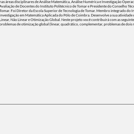
nas áreas disciplinares de Análise Matemática, Análise Numérica e Investigação Oper
Avaliação de Docentes do Instituto Politécnico de Tomar e Presidente do Conselho Técn
Tomar. Foi Diretor da Escola Superior de Tecnologia de Tomar. Membro integrado do 
Investigação em Matemática Aplicada do Pólo de Coimbra. Desenvolve a sua atividade
Linear, Não Linear e Otimização Global. Neste projeto você contribuirá com as seguint
problemas de otimização global (linear, quadrático, complementar, problemas de dois n